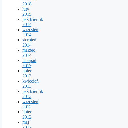
2018
luty
2015
październik
2014
wrzesień
2014
sierpień
2014
marzec
2014
listopad
2013
lipiec
2013
kwiecień
2013
październik
2012
wrzesień
2012
lipiec
2012
maj
2012