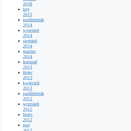
2018
luty
2015
październik
2014
wrzesień
2014
sierpień
2014
marzec
2014
listopad
2013
lipiec
2013
kwiecień
2013
październik
2012
wrzesień
2012
lipiec
2012
maj
2012